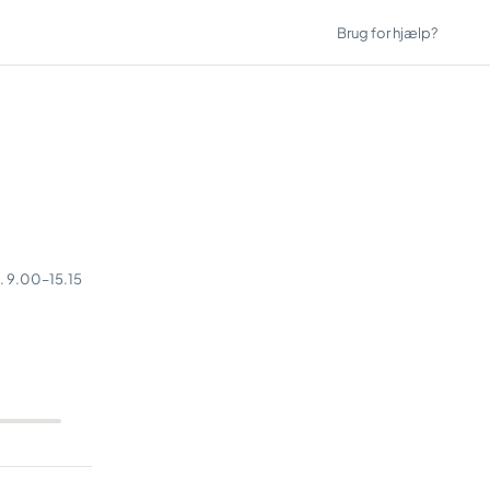
Brug for hjælp?
l. 9.00–15.15