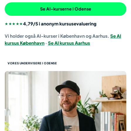
Se AI-kurserne i Odense
4,79/5 i anonym kursusevaluering
★★★★★
Vi holder også AI-kurser i København og Aarhus.
Se AI
kursus København
·
Se AI kursus Aarhus
VORES UNDERVISERE I ODENSE