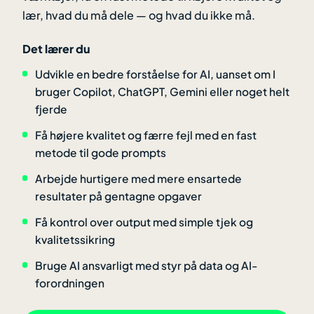
lær, hvad du må dele — og hvad du ikke må.
Det lærer du
Udvikle en bedre forståelse for AI, uanset om I
bruger Copilot, ChatGPT, Gemini eller noget helt
fjerde
Få højere kvalitet og færre fejl med en fast
metode til gode prompts
Arbejde hurtigere med mere ensartede
resultater på gentagne opgaver
Få kontrol over output med simple tjek og
kvalitetssikring
Bruge AI ansvarligt med styr på data og AI-
forordningen