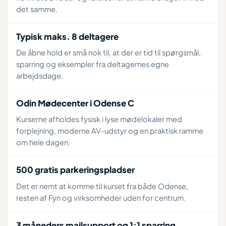
det samme.
Typisk maks. 8 deltagere
De åbne hold er små nok til, at der er tid til spørgsmål,
sparring og eksempler fra deltagernes egne
arbejdsdage.
Odin Mødecenter i Odense C
Kurserne afholdes fysisk i lyse mødelokaler med
forplejning, moderne AV-udstyr og en praktisk ramme
om hele dagen.
500 gratis parkeringspladser
Det er nemt at komme til kurset fra både Odense,
resten af Fyn og virksomheder uden for centrum.
3 måneders mailsupport og 1:1 sparring