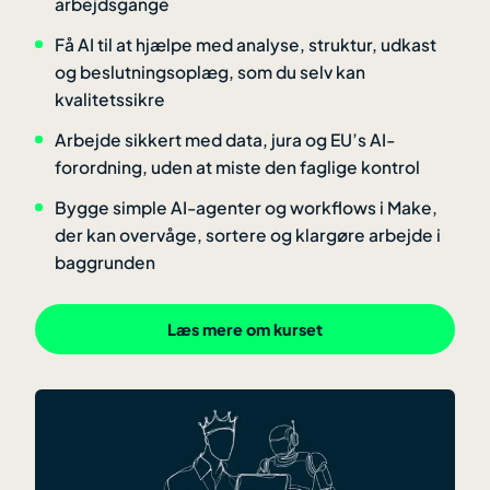
arbejdsgange
Få AI til at hjælpe med analyse, struktur, udkast
og beslutningsoplæg, som du selv kan
kvalitetssikre
Arbejde sikkert med data, jura og EU’s AI-
forordning, uden at miste den faglige kontrol
Bygge simple AI-agenter og workflows i Make,
der kan overvåge, sortere og klargøre arbejde i
baggrunden
Læs mere om kurset