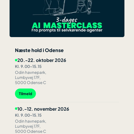
Næste hold i Odense
20.-22. oktober 2026
Kl. 9.00–15.15
Odin havnepark,
Lumbyvej 17F,
5000 Odense C
Tilmeld
10.-12. november 2026
Kl. 9.00–15.15
Odin havnepark,
Lumbyvej 17F,
5000 Odense C