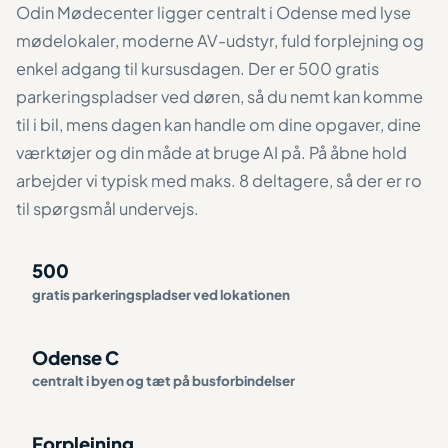
Odin Mødecenter ligger centralt i Odense med lyse
mødelokaler, moderne AV-udstyr, fuld forplejning og
enkel adgang til kursusdagen. Der er 500 gratis
parkeringspladser ved døren, så du nemt kan komme
til i bil, mens dagen kan handle om dine opgaver, dine
værktøjer og din måde at bruge AI på. På åbne hold
arbejder vi typisk med maks. 8 deltagere, så der er ro
til spørgsmål undervejs.
500
gratis parkeringspladser ved lokationen
Odense C
centralt i byen og tæt på busforbindelser
Forplejning