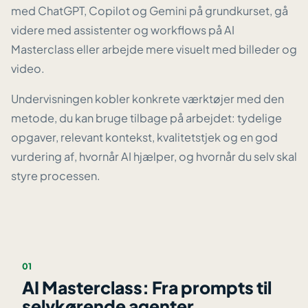
med ChatGPT, Copilot og Gemini på grundkurset, gå
videre med assistenter og workflows på AI
Masterclass eller arbejde mere visuelt med billeder og
video.
Undervisningen kobler konkrete værktøjer med den
metode, du kan bruge tilbage på arbejdet: tydelige
opgaver, relevant kontekst, kvalitetstjek og en god
vurdering af, hvornår AI hjælper, og hvornår du selv skal
styre processen.
01
AI Masterclass: Fra prompts til
selvkørende agenter