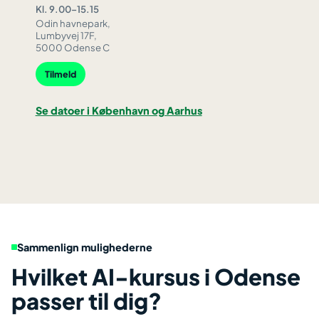
Kl. 9.00–15.15
Odin havnepark,
Lumbyvej 17F,
5000 Odense C
Tilmeld
Se datoer i København og Aarhus
Sammenlign mulighederne
Hvilket AI-kursus i Odense
passer til dig?