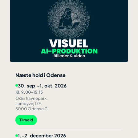
Næste hold i Odense
30. sep.-1. okt. 2026
Kl. 9.00–15.15
Odin havnepark,
Lumbyvej 17F,
5000 Odense C
Tilmeld
1.-2. december 2026