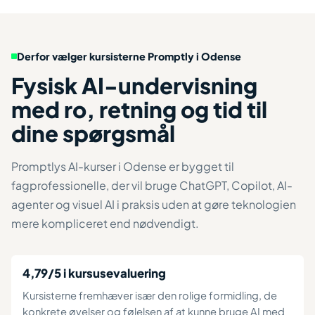
Derfor vælger kursisterne Promptly i Odense
Fysisk AI-undervisning
med ro, retning og tid til
dine spørgsmål
Promptlys AI-kurser i Odense er bygget til
fagprofessionelle, der vil bruge ChatGPT, Copilot, AI-
agenter og visuel AI i praksis uden at gøre teknologien
mere kompliceret end nødvendigt.
4,79/5 i kursusevaluering
Kursisterne fremhæver især den rolige formidling, de
konkrete øvelser og følelsen af at kunne bruge AI med