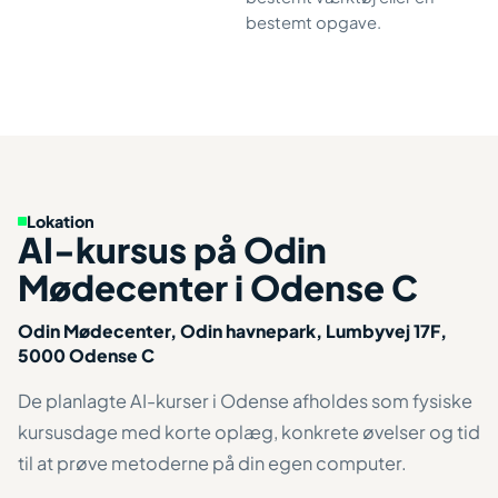
bestemt opgave.
Lokation
AI-kursus på Odin
Mødecenter i Odense C
Odin Mødecenter, Odin havnepark, Lumbyvej 17F,
5000 Odense C
De planlagte AI-kurser i Odense afholdes som fysiske
kursusdage med korte oplæg, konkrete øvelser og tid
til at prøve metoderne på din egen computer.