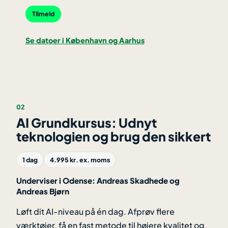
Tilmeld
Se datoer i København og Aarhus
02
AI Grundkursus: Udnyt
teknologien og brug den sikkert
1 dag
4.995 kr. ex. moms
Underviser i Odense: Andreas Skadhede og
Andreas Bjørn
Løft dit AI-niveau på én dag. Afprøv flere
værktøjer, få en fast metode til højere kvalitet og