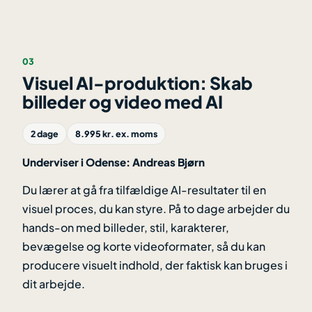
03
Visuel AI-produktion: Skab
billeder og video med AI
2 dage
8.995 kr. ex. moms
Underviser i Odense: Andreas Bjørn
Du lærer at gå fra tilfældige AI-resultater til en
visuel proces, du kan styre. På to dage arbejder du
hands-on med billeder, stil, karakterer,
bevægelse og korte videoformater, så du kan
producere visuelt indhold, der faktisk kan bruges i
dit arbejde.