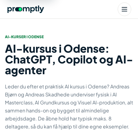
AI-KURSER I ODENSE
AI-kursus i Odense:
ChatGPT, Copilot og AI-
agenter
Leder du efter et praktisk AI kursus i Odense? Andreas
Bjørn og Andreas Skadhede underviser fysisk i AI
Masterclass, AI Grundkursus og Visuel AI-produktion, alt
sammen hands-on og bygget til almindelige
arbejdsdage. De åbne hold har typisk maks. 8
deltagere, så du kan få hjælp til dine egne eksempler.