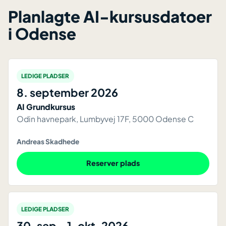
Planlagte AI-kursusdatoer
i Odense
LEDIGE PLADSER
8. september 2026
AI Grundkursus
Odin havnepark, Lumbyvej 17F, 5000 Odense C
Andreas Skadhede
Reserver plads
LEDIGE PLADSER
30. sep.-1. okt. 2026