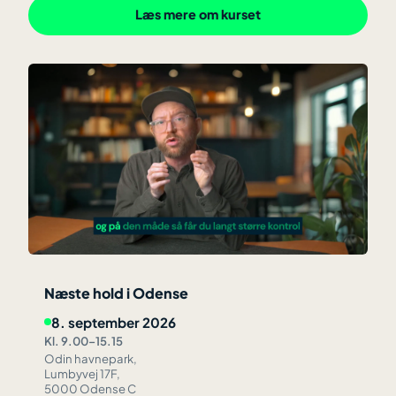
Læs mere om kurset
Næste hold i Odense
8. september 2026
Kl. 9.00–15.15
Odin havnepark,
Lumbyvej 17F,
5000 Odense C