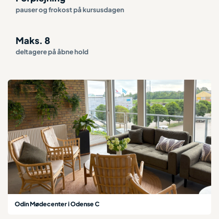
pauser og frokost på kursusdagen
Maks. 8
deltagere på åbne hold
Odin Mødecenter i Odense C