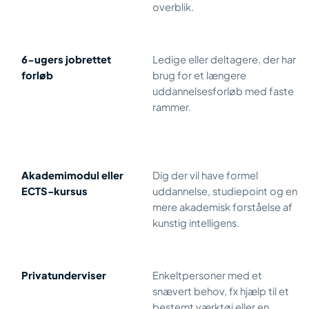
overblik.
6-ugers jobrettet
Ledige eller deltagere, der har
forløb
brug for et længere
uddannelsesforløb med faste
rammer.
Akademimodul eller
Dig der vil have formel
ECTS-kursus
uddannelse, studiepoint og en
mere akademisk forståelse af
kunstig intelligens.
Privatunderviser
Enkeltpersoner med et
snævert behov, fx hjælp til et
bestemt værktøj eller en