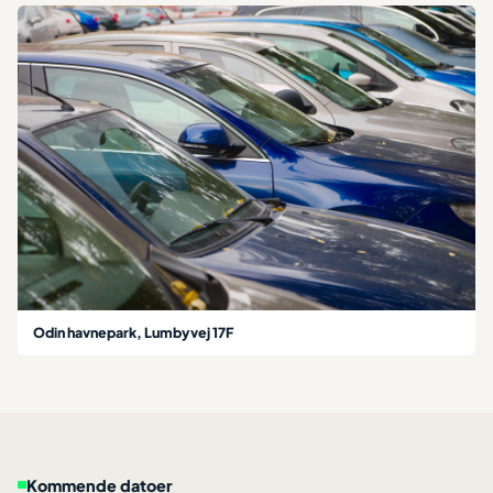
Odin havnepark, Lumbyvej 17F
Kommende datoer