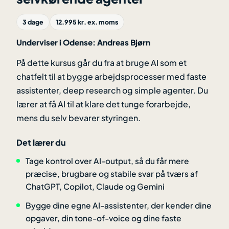
3 dage
12.995 kr. ex. moms
Underviser i Odense: Andreas Bjørn
På dette kursus går du fra at bruge AI som et
chatfelt til at bygge arbejdsprocesser med faste
assistenter, deep research og simple agenter. Du
lærer at få AI til at klare det tunge forarbejde,
mens du selv bevarer styringen.
Det lærer du
Tage kontrol over AI-output, så du får mere
præcise, brugbare og stabile svar på tværs af
ChatGPT, Copilot, Claude og Gemini
Bygge dine egne AI-assistenter, der kender dine
opgaver, din tone-of-voice og dine faste