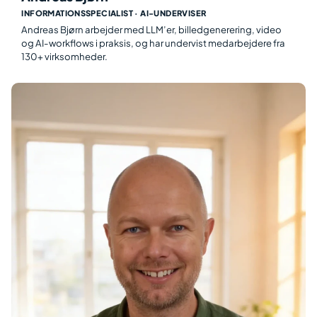
INFORMATIONSSPECIALIST · AI-UNDERVISER
Andreas Bjørn arbejder med LLM’er, billedgenerering, video
og AI-workflows i praksis, og har undervist medarbejdere fra
130+ virksomheder.